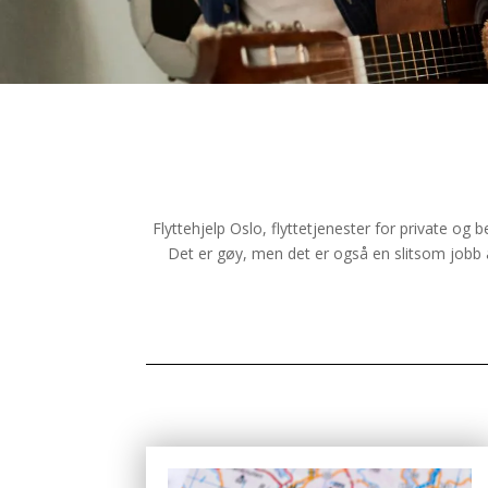
Flyttehjelp Oslo, flyttetjenester for private og b
Det er gøy, men det er også en slitsom jobb å u