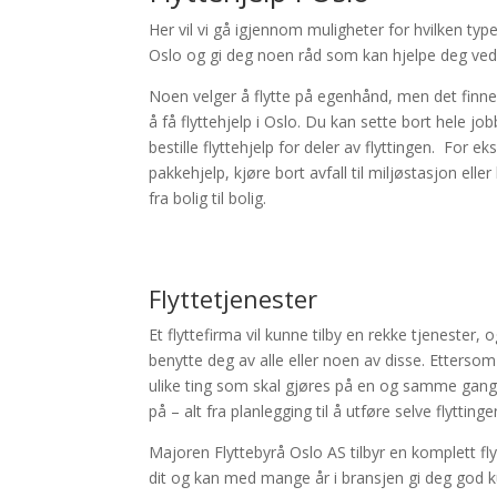
Her vil vi gå igjennom muligheter for hvilken type
Oslo og gi deg noen råd som kan hjelpe deg ved f
Noen velger å flytte på egenhånd, men det finn
å få flyttehjelp i Oslo. Du kan sette bort hele job
bestille flyttehjelp for deler av flyttingen. For
pakkehjelp, kjøre bort avfall til miljøstasjon elle
fra bolig til bolig.
Flyttetjenester
Et flyttefirma vil kunne tilby en rekke tjenester, 
benytte deg av alle eller noen av disse. Ettersom
ulike ting som skal gjøres på en og samme gang 
på – alt fra planlegging til å utføre selve flyttinge
Majoren Flyttebyrå Oslo AS tilbyr en komplett fly
dit og kan med mange år i bransjen gi deg god