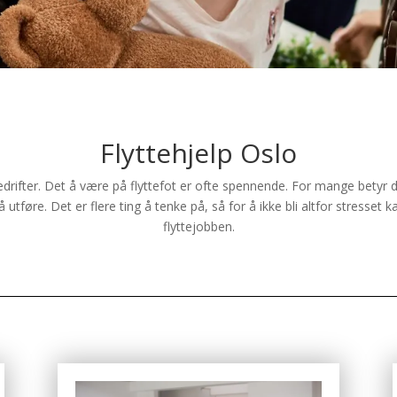
Flyttehjelp Oslo
edrifter. Det å være på flyttefot er ofte spennende. For mange betyr det
tføre. Det er flere ting å tenke på, så for å ikke bli altfor stresset ka
flyttejobben.