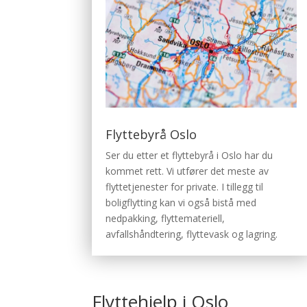
Flyttebyrå Oslo
Ser du etter et flyttebyrå i Oslo har du
kommet rett. Vi utfører det meste av
flyttetjenester for private. I tillegg til
boligflytting kan vi også bistå med
nedpakking, flyttemateriell,
avfallshåndtering, flyttevask og lagring.
Flyttehjelp i Oslo