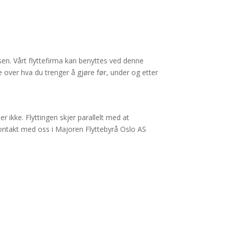
essen. Vårt flyttefirma kan benyttes ved denne
Se over hva du trenger å gjøre før, under og etter
er ikke. Flyttingen skjer parallelt med at
kontakt med oss i Majoren Flyttebyrå Oslo AS