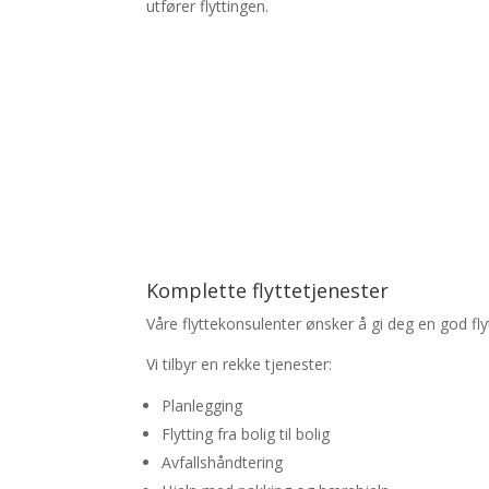
utfører flyttingen.
Komplette flyttetjenester
Våre flyttekonsulenter ønsker å gi deg en god fly
Vi tilbyr en rekke tjenester:
Planlegging
Flytting fra bolig til bolig
Avfallshåndtering