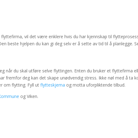
 flyttefirma, vil det være enklere hvis du har kjennskap til flyttepros
en beste hjelpen du kan gi deg selv er å sette av tid til å planlegge. 
g når du skal utføre selve flyttingen. Enten du bruker et flyttefirma ell
 har fremfor deg kan det skape unødvendig stress. Ikke nøl med å ta 
 om flytting. Fyll ut
flytteskjema
og motta uforpliktende tilbud.
 Kommune
og Viken.