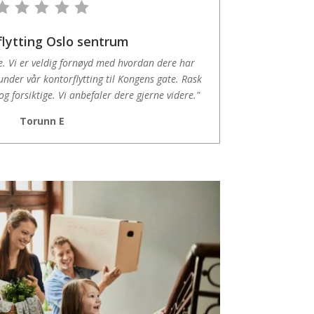
lytting Oslo sentrum
e. Vi er veldig fornøyd med hvordan dere har
under vår kontorflytting til Kongens gate. Rask
g forsiktige. Vi anbefaler dere gjerne videre."
Torunn E