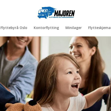
Flyttebyrå Oslo
Kontorflytting
Minilager
Flytteskjema