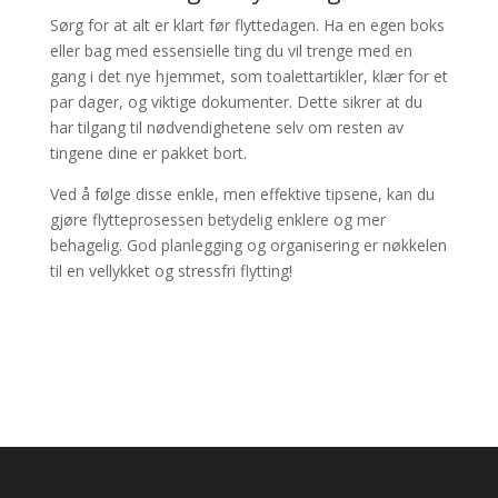
Sørg for at alt er klart før flyttedagen. Ha en egen boks
eller bag med essensielle ting du vil trenge med en
gang i det nye hjemmet, som toalettartikler, klær for et
par dager, og viktige dokumenter. Dette sikrer at du
har tilgang til nødvendighetene selv om resten av
tingene dine er pakket bort.
Ved å følge disse enkle, men effektive tipsene, kan du
gjøre flytteprosessen betydelig enklere og mer
behagelig. God planlegging og organisering er nøkkelen
til en vellykket og stressfri flytting!