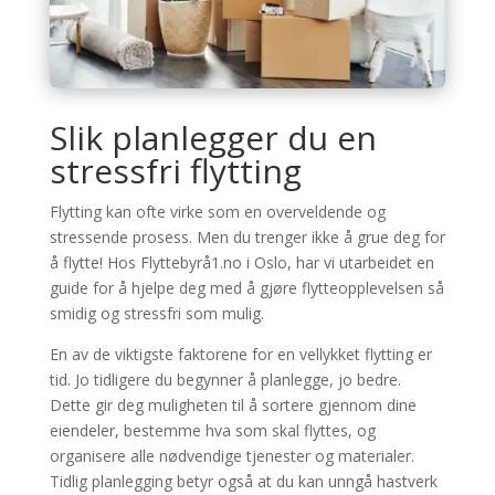
Slik planlegger du en
stressfri flytting
Flytting kan ofte virke som en overveldende og
stressende prosess. Men du trenger ikke å grue deg for
å flytte! Hos Flyttebyrå1.no i Oslo, har vi utarbeidet en
guide for å hjelpe deg med å gjøre flytteopplevelsen så
smidig og stressfri som mulig.
En av de viktigste faktorene for en vellykket flytting er
tid. Jo tidligere du begynner å planlegge, jo bedre.
Dette gir deg muligheten til å sortere gjennom dine
eiendeler, bestemme hva som skal flyttes, og
organisere alle nødvendige tjenester og materialer.
Tidlig planlegging betyr også at du kan unngå hastverk