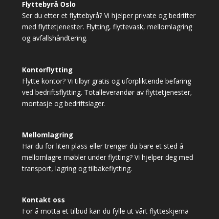
Flyttebyrå Oslo
Ser du etter et flyttebyrå? Vi hjelper private og bedrifter
med flyttetjenester. Flytting, flyttevask, mellomlagring
og avfallshåndtering.
Kontorflytting
Flytte kontor? Vi tilbyr gratis og uforpliktende befaring
ved bedriftsflytting. Totalleverandør av flyttetjenester,
montasje og bedriftslager.
Mellomlagring
Har du for liten plass eller trenger du bare et sted å
mellomlagre møbler under flytting? Vi hjelper deg med
transport, lagring og tilbakeflytting.
Kontakt oss
For å motta et tilbud kan du fylle ut vårt flytteskjema