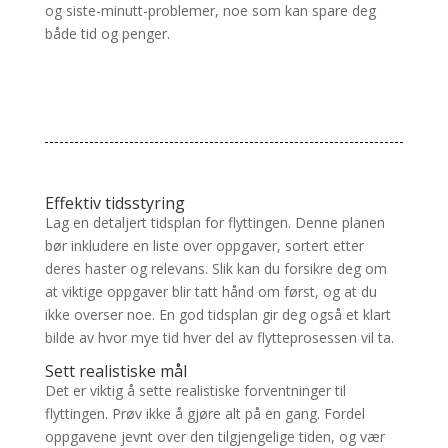
og siste-minutt-problemer, noe som kan spare deg
både tid og penger.
Effektiv tidsstyring
Lag en detaljert tidsplan for flyttingen. Denne planen
bør inkludere en liste over oppgaver, sortert etter
deres haster og relevans. Slik kan du forsikre deg om
at viktige oppgaver blir tatt hånd om først, og at du
ikke overser noe. En god tidsplan gir deg også et klart
bilde av hvor mye tid hver del av flytteprosessen vil ta.
Sett realistiske mål
Det er viktig å sette realistiske forventninger til
flyttingen. Prøv ikke å gjøre alt på en gang. Fordel
oppgavene jevnt over den tilgjengelige tiden, og vær