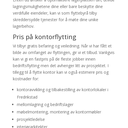
lagringsmulighetene dine eller bare beskytte dine
verdifulle eiendeler, kan vi som flyttebyrå tilby
skreddersydde tjenester for å møte dine unike
lagerbehov.
Pris på kontorflytting
Vi tilbyr gratis befaring og veiledning. Når vi har fått et
bilde av omfanget av flyttingen, gir vi et tilbud. Vanligvis
kan vi gi en fastpris på de fleste jobber innen
bedriftsflytting men det avhenger litt av prosjektet. I
tillegg til å flytte kontor kan vi også estimere pris og
kostnader for:
kontoravvikling og tilbakestilling av kontorlokaler i
Fredrikstad
mellomlagring og bedriftslager
møbelmontering, montering av kontormøbler
prosjektledelse
interiørarkitekter