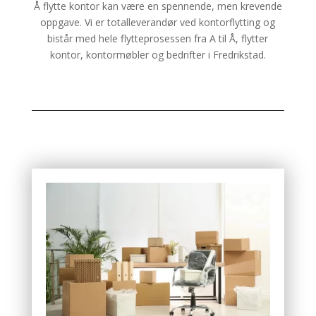
Å flytte kontor kan være en spennende, men krevende
oppgave. Vi er totalleverandør ved kontorflytting og
bistår med hele flytteprosessen fra A til Å, flytter
kontor, kontormøbler og bedrifter i Fredrikstad.