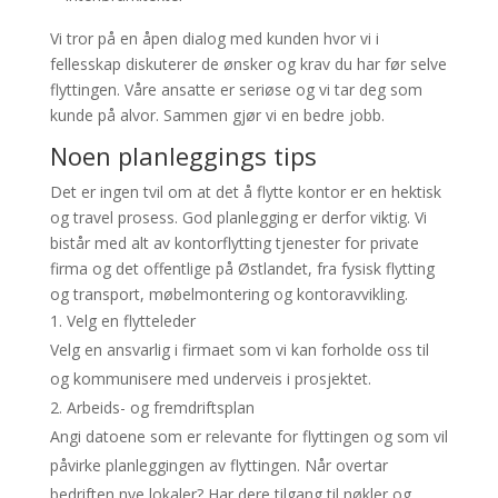
Vi tror på en åpen dialog med kunden hvor vi i
fellesskap diskuterer de ønsker og krav du har før selve
flyttingen. Våre ansatte er seriøse og vi tar deg som
kunde på alvor. Sammen gjør vi en bedre jobb.
Noen planleggings tips
Det er ingen tvil om at det å flytte kontor er en hektisk
og travel prosess. God planlegging er derfor viktig. Vi
bistår med alt av kontorflytting tjenester for private
firma og det offentlige på Østlandet, fra fysisk flytting
og transport, møbelmontering og kontoravvikling.
Velg en flytteleder
Velg en ansvarlig i firmaet som vi kan forholde oss til
og kommunisere med underveis i prosjektet.
Arbeids- og fremdriftsplan
Angi datoene som er relevante for flyttingen og som vil
påvirke planleggingen av flyttingen. Når overtar
bedriften nye lokaler? Har dere tilgang til nøkler og