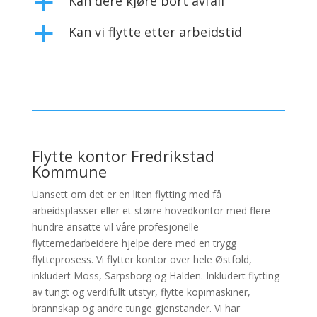
Kan dere kjøre bort avfall
a
Kan vi flytte etter arbeidstid
a
Flytte kontor Fredrikstad
Kommune
Uansett om det er en liten flytting med få
arbeidsplasser eller et større hovedkontor med flere
hundre ansatte vil våre profesjonelle
flyttemedarbeidere hjelpe dere med en trygg
flytteprosess. Vi flytter kontor over hele Østfold,
inkludert Moss, Sarpsborg og Halden. Inkludert flytting
av tungt og verdifullt utstyr, flytte kopimaskiner,
brannskap og andre tunge gjenstander. Vi har