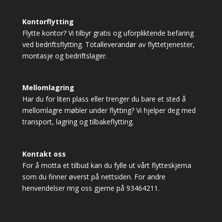
Kontorflytting
Flytte kontor? Vi tilbyr gratis og uforpliktende befaring
ved bedriftsflytting. Totalleverandør av flyttetjenester,
montasje og bedriftslager.
Mellomlagring
Har du for liten plass eller trenger du bare et sted å
mellomlagre møbler under flytting? Vi hjelper deg med
transport, lagring og tilbakeflytting.
Kontakt oss
For å motta et tilbud kan du fylle ut vårt flytteskjema
som du finner øverst på nettsiden. For andre
henvendelser ring oss gjerne på 93464211.