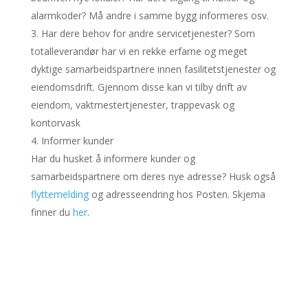
alarmkoder? Må andre i samme bygg informeres osv.
Har dere behov for andre servicetjenester? Som
totalleverandør har vi en rekke erfarne og meget
dyktige samarbeidspartnere innen fasilitetstjenester og
eiendomsdrift. Gjennom disse kan vi tilby drift av
eiendom, vaktmestertjenester, trappevask og
kontorvask
Informer kunder
Har du husket å informere kunder og
samarbeidspartnere om deres nye adresse? Husk også
flyttemelding
og adresseendring hos Posten. Skjema
finner du
her
.