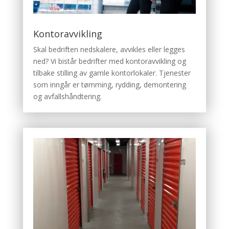
Kontoravvikling
Skal bedriften nedskalere, avvikles eller legges
ned? Vi bistår bedrifter med kontoravvikling og
tilbake stilling av gamle kontorlokaler. Tjenester
som inngår er tømming, rydding, demontering
og avfallshåndtering.