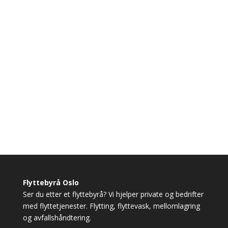
Flyttebyrå Oslo
Ser du etter et flyttebyrå? Vi hjelper private og bedrifter
med flyttetjenester. Flytting, flyttevask, mellomlagring
og avfallshåndtering.