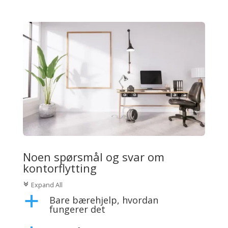
Noen spørsmål og svar om
kontorflytting
Expand All
c
Bare bærehjelp, hvordan
a
fungerer det