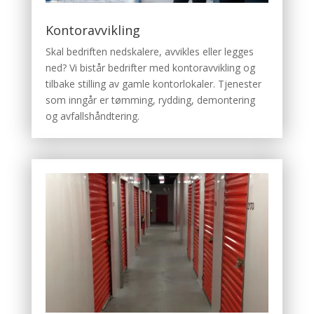
Kontoravvikling
Skal bedriften nedskalere, avvikles eller legges
ned? Vi bistår bedrifter med kontoravvikling og
tilbake stilling av gamle kontorlokaler. Tjenester
som inngår er tømming, rydding, demontering
og avfallshåndtering.