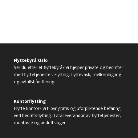
Flyttebyrå Oslo
Ser du etter et flyttebyrå? Vi hjelper private og bedrifter
med flyttetjenester. Flytting, flyttevask, mellomlagring
og avfallshåndtering.
Kontorflytting
Flytte kontor? Vi tilbyr gratis og uforpliktende befaring
ved bedriftsflytting. Totalleverandør av flyttetjenester,
montasje og bedriftslager.