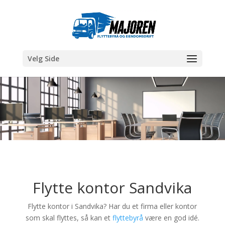
Velg Side
Flytte kontor Sandvika
Flytte kontor i Sandvika? Har du et firma eller kontor
som skal flyttes, så kan et
flyttebyrå
være en god idé.