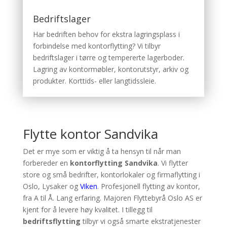
Bedriftslager
Har bedriften behov for ekstra lagringsplass i
forbindelse med kontorflytting? Vi tilbyr
bedriftslager i tørre og tempererte lagerboder.
Lagring av kontormøbler, kontorutstyr, arkiv og
produkter. Korttids- eller langtidssleie.
Flytte kontor Sandvika
Det er mye som er viktig å ta hensyn til når man
forbereder en
kontorflytting Sandvika
. Vi flytter
store og små bedrifter, kontorlokaler og firmaflytting i
Oslo, Lysaker og
Viken
. Profesjonell flytting av kontor,
fra A til Å. Lang erfaring. Majoren Flyttebyrå Oslo AS er
kjent for å levere høy kvalitet. I tillegg til
bedriftsflytting
tilbyr vi også smarte ekstratjenester