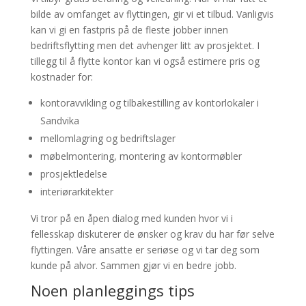
bilde av omfanget av flyttingen, gir vi et tilbud. Vanligvis
kan vi gi en fastpris på de fleste jobber innen
bedriftsflytting men det avhenger litt av prosjektet. I
tillegg til å flytte kontor kan vi også estimere pris og
kostnader for:
kontoravvikling og tilbakestilling av kontorlokaler i
Sandvika
mellomlagring og bedriftslager
møbelmontering, montering av kontormøbler
prosjektledelse
interiørarkitekter
Vi tror på en åpen dialog med kunden hvor vi i
fellesskap diskuterer de ønsker og krav du har før selve
flyttingen. Våre ansatte er seriøse og vi tar deg som
kunde på alvor. Sammen gjør vi en bedre jobb.
Noen planleggings tips