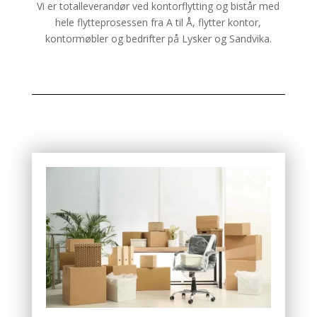
Vi er totalleverandør ved kontorflytting og bistår med
hele flytteprosessen fra A til Å, flytter kontor,
kontormøbler og bedrifter på Lysker og Sandvika.